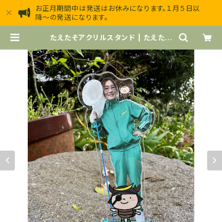
お正月期間中は発送はお休みになります。１月５日以
降〜の発送になります。
たえたそアクリルスタンド | たえたそ
オンラインショップ