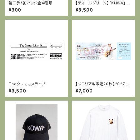
第三弾！缶バッジ全4種類
【ティールグリーン】「KUWA」T
シャツ 大人サイズ
¥300
¥3,500
Taeクリスマスライブ
【メモリアル限定20枚】2027.3.
28「夢の向こう側」コンサートチ
¥3,500
¥7,000
ケット