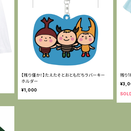
【残り僅か！】たえたそとおともだちラバーキー
残り
ホルダー
¥3,
¥1,000
SOL