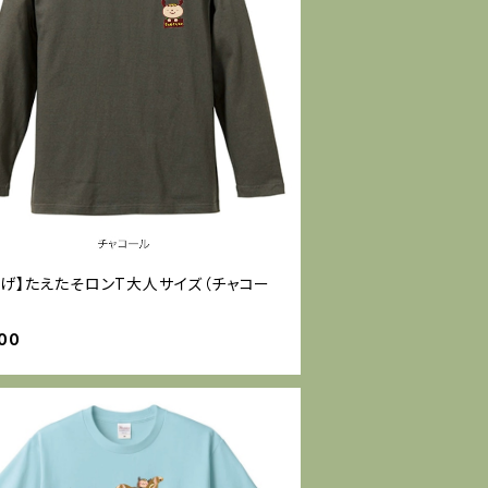
下げ】たえたそロンT大人サイズ（チャコー
00